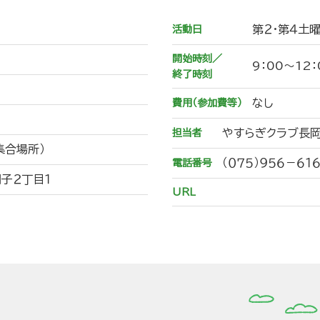
第２・第４土
活動日
開始時刻／
9：00～12
終了時刻
なし
費用（参加費等）
やすらぎクラブ長
担当者
集合場所）
（０７５）９５６－６１
電話番号
子２丁目１
URL