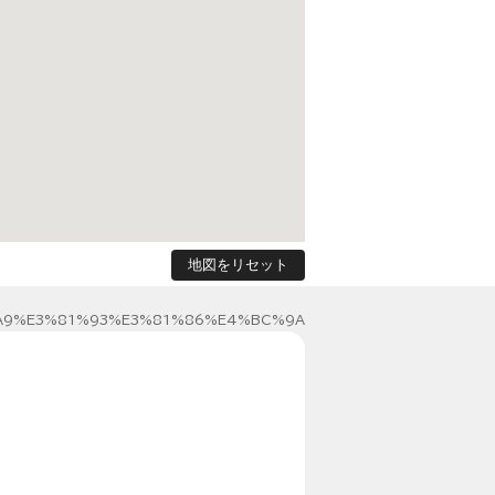
地図をリセット
9%E3%81%93%E3%81%86%E4%BC%9A