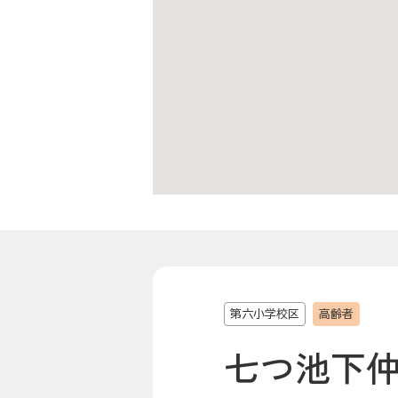
第六小学校区
高齢者
七つ池下