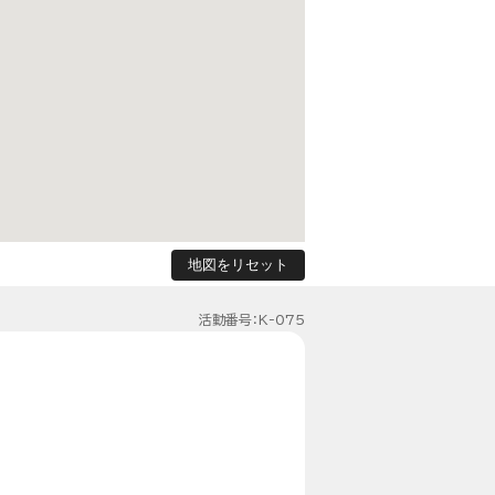
地図をリセット
活動番号：K-075