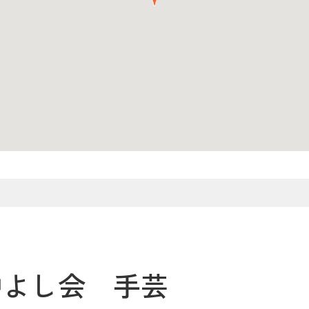
仲よし会 手芸