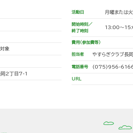
月曜または火
活動日
開始時刻／
13:00～15:
終了時刻
費用（参加費等）
み対象
やすらぎクラブ長
担当者
(075)956-616
電話番号
岡2丁目7-1
URL