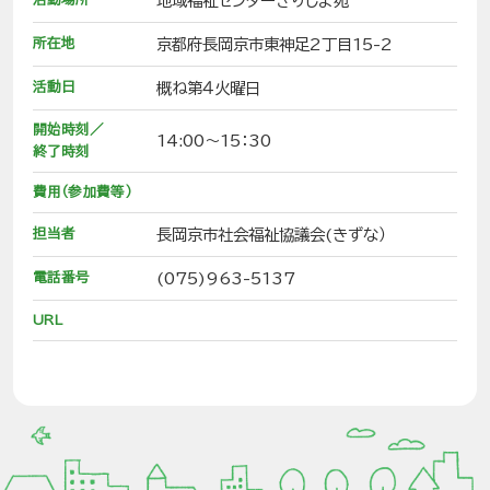
地域福祉センターきりしま苑
所在地
京都府長岡京市東神足2丁目15-2
活動日
概ね第４火曜日
開始時刻／
14:00～15：30
終了時刻
費用（参加費等）
担当者
長岡京市社会福祉協議会(きずな）
電話番号
(075)963-5137
URL