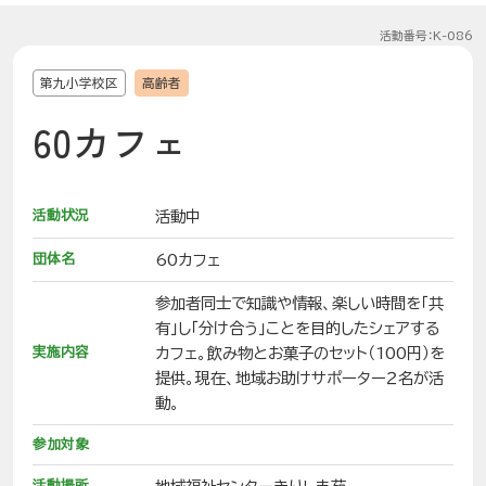
活動番号：K-086
第九小学校区
高齢者
60カフェ
活動状況
活動中
団体名
60カフェ
参加者同士で知識や情報、楽しい時間を「共
有」し「分け合う」ことを目的したシェアする
実施内容
カフェ。飲み物とお菓子のセット（100円）を
提供。現在、地域お助けサポーター２名が活
動。
参加対象
活動場所