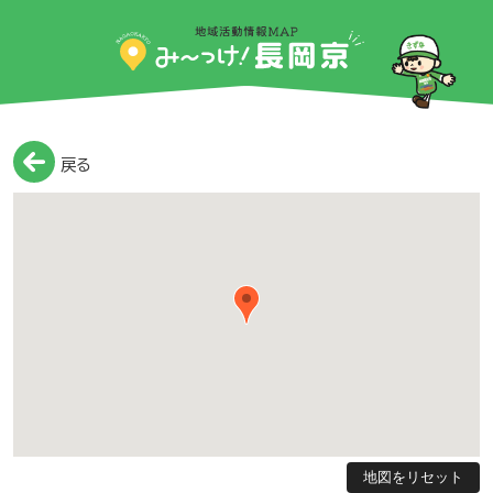
戻る
地図をリセット