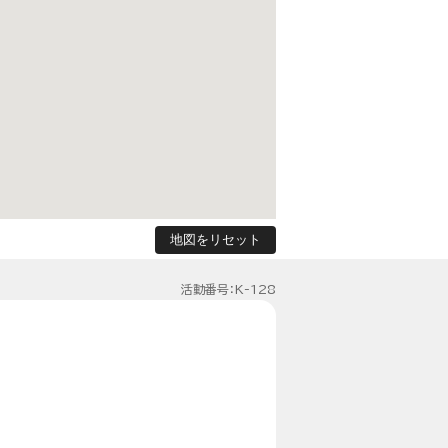
地図をリセット
活動番号：K-128