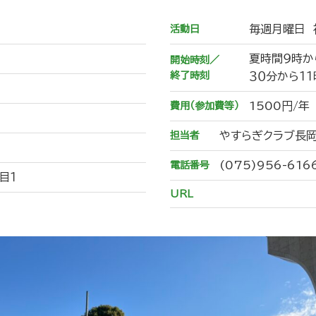
毎週月曜日
活動日
夏時間９時か
開始時刻／
終了時刻
３０分から１
1500円/年
費用（参加費等）
やすらぎクラブ長
担当者
(075)956-616
電話番号
目１
URL