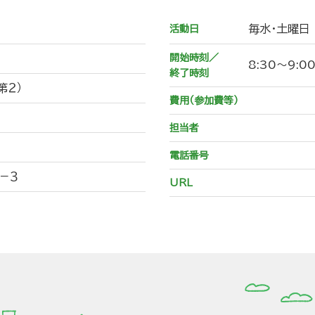
毎水・土曜日
活動日
開始時刻／
8:30～9:0
終了時刻
第２）
費用（参加費等）
担当者
電話番号
－３
URL