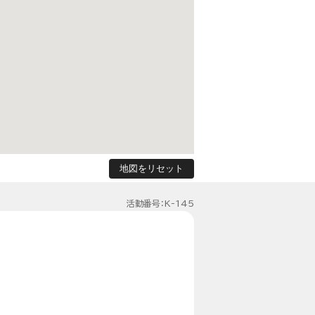
地図をリセット
活動番号：K-145