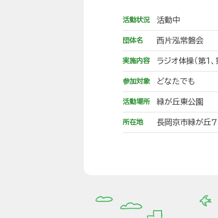
活動中
活動状況
西片泓常磐会
団体名
ラジオ体操（第１、
実施内容
どなたでも
参加対象
緑が丘東公園
活動場所
長岡京市緑が丘７
所在地