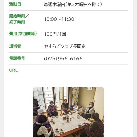
活動日
毎週木曜日（第3木曜日を除く）
開始時刻／
10:00～11:30
終了時刻
費用（参加費等）
100円/1回
担当者
やすらぎクラブ長岡京
電話番号
(075)956-6166
URL