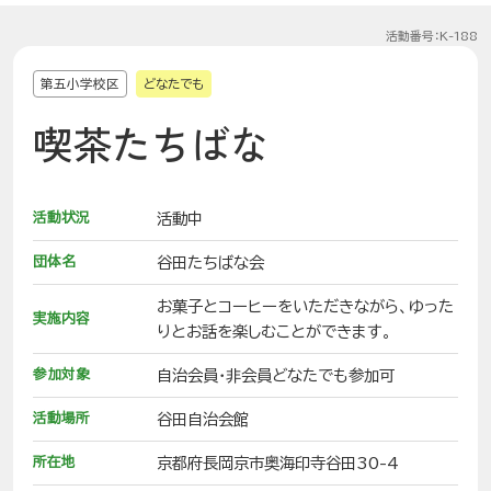
活動番号：K-188
第五小学校区
どなたでも
喫茶たちばな
活動状況
活動中
団体名
谷田たちばな会
お菓子とコーヒーをいただきながら、ゆった
実施内容
りとお話を楽しむことができます。
参加対象
自治会員・非会員どなたでも参加可
活動場所
谷田自治会館
所在地
京都府長岡京市奥海印寺谷田30-4