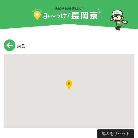
戻る
地図をリセット