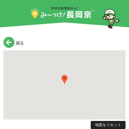
戻る
地図をリセット