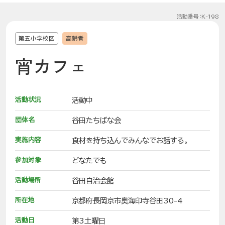
活動番号：K-198
第五小学校区
高齢者
宵カフェ
活動状況
活動中
団体名
谷田たちばな会
実施内容
食材を持ち込んでみんなでお話する。
参加対象
どなたでも
活動場所
谷田自治会館
所在地
京都府長岡京市奥海印寺谷田30-4
活動日
第3土曜日