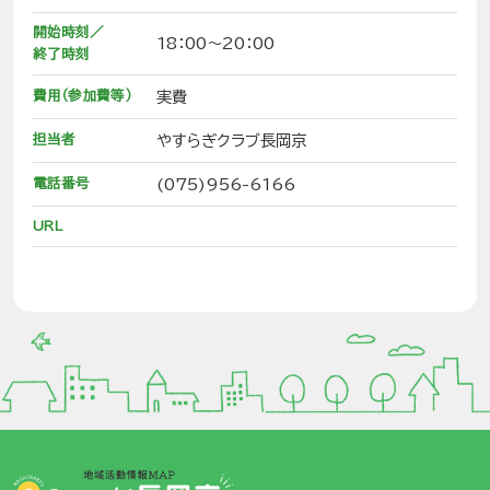
開始時刻／
18：00～20：00
終了時刻
費用（参加費等）
実費
担当者
やすらぎクラブ長岡京
電話番号
(075)956-6166
URL