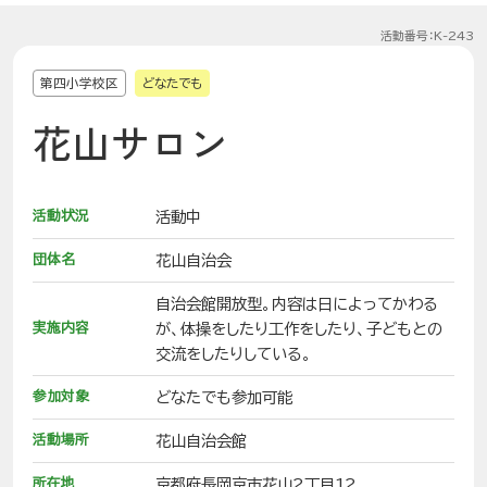
活動番号：K-243
第四小学校区
どなたでも
花山サロン
活動状況
活動中
団体名
花山自治会
自治会館開放型。内容は日によってかわる
実施内容
が、体操をしたり工作をしたり、子どもとの
交流をしたりしている。
参加対象
どなたでも参加可能
活動場所
花山自治会館
所在地
京都府長岡京市花山2丁目12