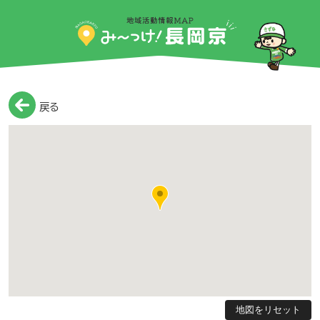
戻る
地図をリセット