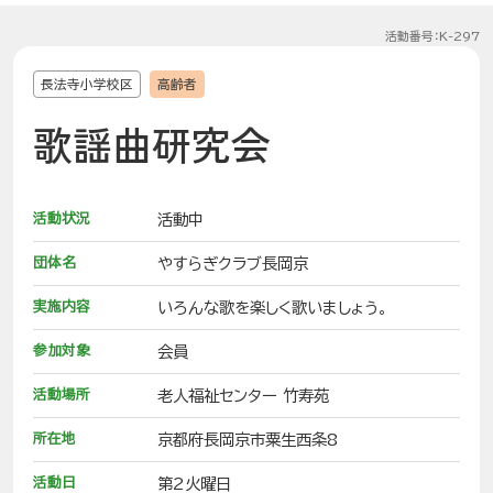
活動番号：K-297
長法寺小学校区
高齢者
歌謡曲研究会
活動状況
活動中
団体名
やすらぎクラブ長岡京
実施内容
いろんな歌を楽しく歌いましょう。
参加対象
会員
活動場所
老人福祉センター 竹寿苑
所在地
京都府長岡京市粟生西条8
活動日
第2火曜日