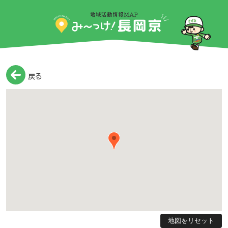
戻る
地図をリセット