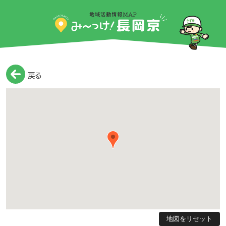
戻る
地図をリセット