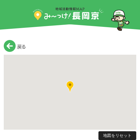
戻る
地図をリセット