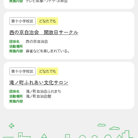
実施内容
テレビ体操・ワナゲ・お茶会
第十小学校区
どなたでも
西の京自治会 開放日サークル
団体名
西の京自治会
活動場所
実施内容
麻雀などを楽しまれている。
第十小学校区
どなたでも
滝ノ町ふれあい文化サロン
団体名
滝ノ町自治会ふれまち
活動場所
滝ノ町自治会館
実施内容