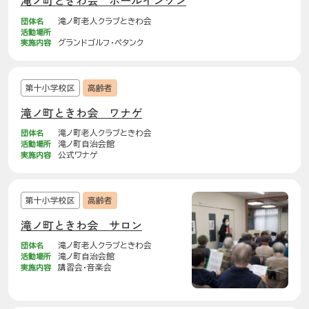
滝ノ町ときわ会 ホールインワン
団体名
滝ノ町老人クラブときわ会
活動場所
実施内容
グランドゴルフ・ペタンク
第十小学校区
高齢者
滝ノ町ときわ会 ワナゲ
団体名
滝ノ町老人クラブときわ会
活動場所
滝ノ町自治会館
実施内容
公式ワナゲ
第十小学校区
高齢者
滝ノ町ときわ会 サロン
団体名
滝ノ町老人クラブときわ会
活動場所
滝ノ町自治会館
実施内容
講習会・音楽会